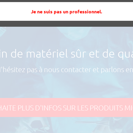
Je ne suis pas un professionnel.
n de matériel sûr et de qua
'hésitez pas à nous contacter et parlons en
AITE PLUS D'INFOS SUR LES PRODUITS 