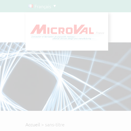
Français
Accueil
> sans-titre