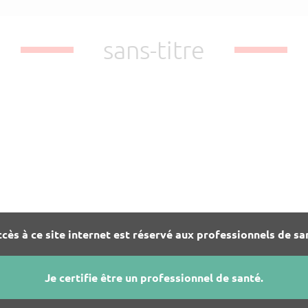
sans-titre
ccès à ce site internet est réservé aux professionnels de sa
Je certifie être un professionnel de santé.