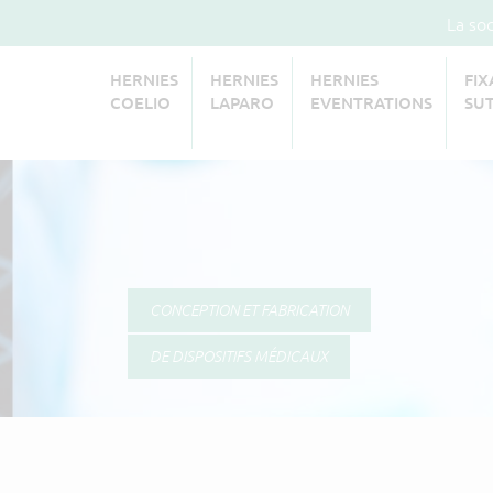
La so
HERNIES
HERNIES
HERNIES
FIX
COELIO
LAPARO
EVENTRATIONS
SU
CONCEPTION ET FABRICATION
DE DISPOSITIFS MÉDICAUX