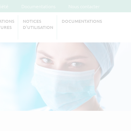
ciété
Documentations
Nous contacter
ATIONS
NOTICES
DOCUMENTATIONS
TURES
D’UTILISATION