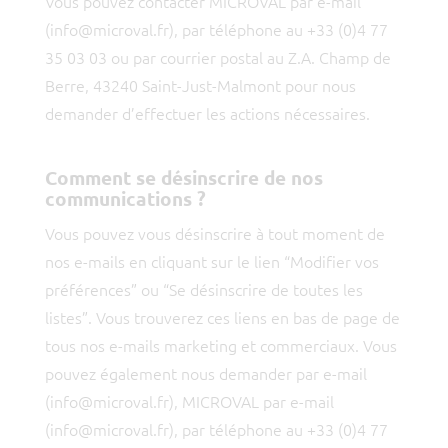
Vous pouvez contacter MICROVAL par e-mail
(info@microval.fr), par téléphone au +33 (0)4 77
35 03 03 ou par courrier postal au Z.A. Champ de
Berre, 43240 Saint-Just-Malmont pour nous
demander d’effectuer les actions nécessaires.
Comment se désinscrire de nos
communications ?
Vous pouvez vous désinscrire à tout moment de
nos e-mails en cliquant sur le lien “Modifier vos
préférences” ou “Se désinscrire de toutes les
listes”. Vous trouverez ces liens en bas de page de
tous nos e-mails marketing et commerciaux. Vous
pouvez également nous demander par e-mail
(info@microval.fr), MICROVAL par e-mail
(info@microval.fr), par téléphone au +33 (0)4 77