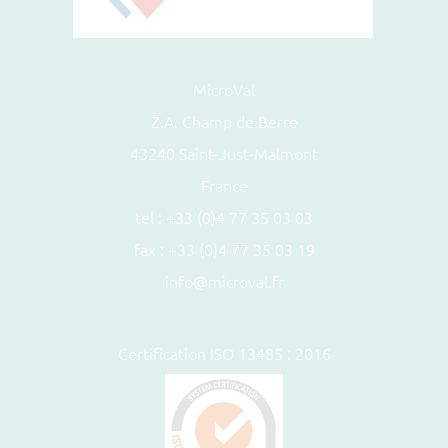
MicroVal
Z.A. Champ de Berre
43240 Saint-Just-Malmont
France
tel :
+33 (0)4 77 35 03 03
fax : +33 (0)4 77 35 03 19
info@microval.fr
Certification ISO 13485 : 2016