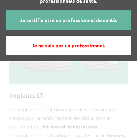
professionnels de santé.
Je certifie être un professionnel de santé.
Je ne suis pas un professionnel.
Implants LT
Les implants LT sont biocompatibles spécialement
conçus pour le renforcement des tissus dans le
traitement des
.
hernies et éventrations
Les implants LT sont indiqués dans les cas de
hernies