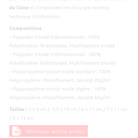
et s’implantent en chirurgie ouverte,
de l’aine
technique Lichtenstein.
:
Compositions
– Polyester tricoté bidimentionnel : 100%
Polyéthylène Téréphtalate, Multifilament tricoté
– Polyester tricoté tridimentionnel : 100%
Polyéthylène Téréphtalate, Multifilament tricoté
– Polypropylène tricoté maille standard : 100%
Polypropylène, Monofilament, densité 90g/m²
– Polypropylène tricoté maille légère : 100%
Polypropylène, Monofilament, densité 60g/m²
5 x 9 cm / 5.5 x 10 cm / 6 x 11 cm / 7 x 11 cm
Tailles :
/ 9 x 13 cm
Télécharger la fiche produit