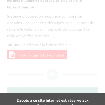
hernies inguinales et crurales en chirurgie
laparotomique.
Système d’obturation modulaire composé de
« pétales » pouvant être découpés, ce qui permet de
réduire le volume de l’implant et de l’adapter à la
taille de l’orifice herniaire.
Se référer à la fiche technique
Tailles :
Télécharger la fiche produit
L'accès à ce site internet est réservé aux