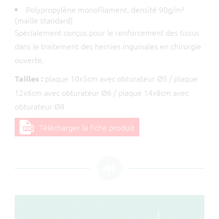
Polypropylène monofilament, densité 90g/m²
(maille standard)
Spécialement conçus pour le renforcement des tissus
dans le traitement des hernies inguinales en chirurgie
ouverte.
plaque 10x5cm avec obturateur Ø5 / plaque
Tailles :
12x6cm avec obturateur Ø6 / plaque 14x8cm avec
obturateur Ø8
Télécharger la fiche produit