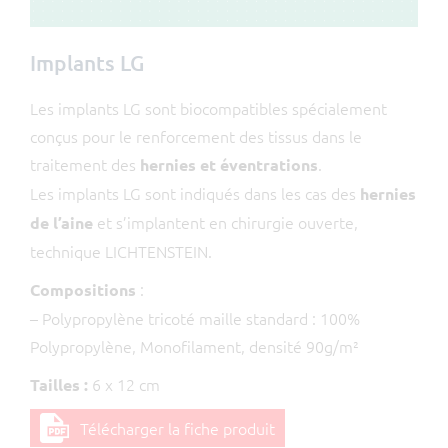
Implants LG
Les implants LG sont biocompatibles spécialement
conçus pour le renforcement des tissus dans le
traitement des
.
hernies et éventrations
Les implants LG sont indiqués dans les cas des
hernies
et s’implantent en chirurgie ouverte,
de l’aine
technique LICHTENSTEIN.
:
Compositions
– Polypropylène tricoté maille standard : 100%
Polypropylène, Monofilament, densité 90g/m²
6 x 12 cm
Tailles :
Télécharger la fiche produit