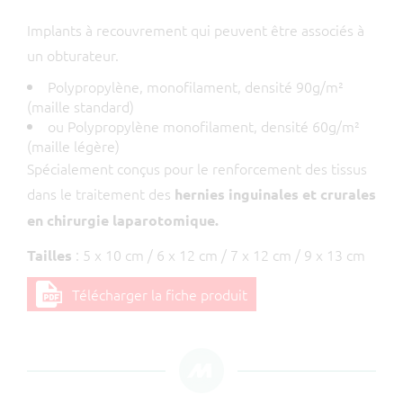
Implants à recouvrement qui peuvent être associés à
un obturateur.
Polypropylène, monofilament, densité 90g/m²
(maille standard)
ou Polypropylène monofilament, densité 60g/m²
(maille légère)
Spécialement conçus pour le renforcement des tissus
dans le traitement des
hernies inguinales et crurales
en chirurgie laparotomique.
: 5 x 10 cm / 6 x 12 cm / 7 x 12 cm / 9 x 13 cm
Tailles
Télécharger la fiche produit