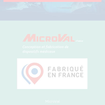
MicroVal