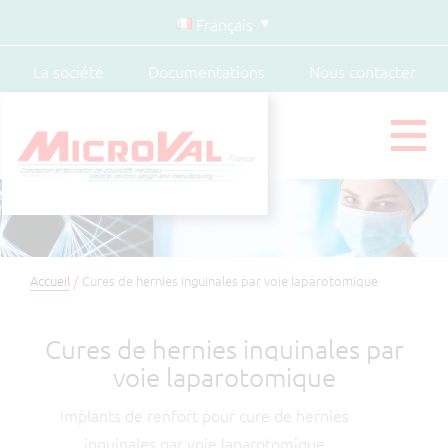
Français
La société
Documentations
Nous contacter
Accueil
Cures de hernies inguinales par voie laparotomique
Cures de hernies inguinales par
voie laparotomique
Implants de renfort pour cure de hernies
inguinales par voie laparotomique