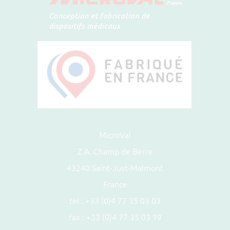
MicroVal
Z.A. Champ de Berre
43240 Saint-Just-Malmont
France
tel :
+33 (0)4 77 35 03 03
fax : +33 (0)4 77 35 03 19