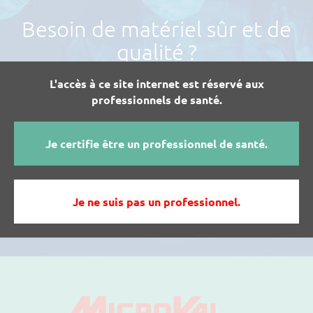
Besoin de matériel sûr et de
qualité ?
N'hésitez pas à nous contacter et parlons en !
L'accès à ce site internet est réservé aux
professionnels de santé.
Je certifie être un professionnel de santé.
JE SOUHAITE PLUS D'INFOS SUR LES
PRODUITS MICROVAL
Je ne suis pas un professionnel.