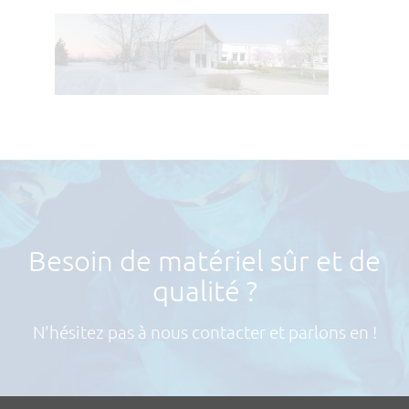
Besoin de matériel sûr et de
qualité ?
N'hésitez pas à nous contacter et parlons en !