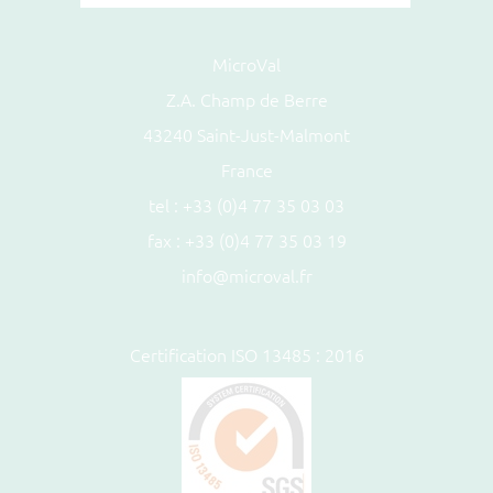
MicroVal
Z.A. Champ de Berre
43240 Saint-Just-Malmont
France
tel :
+33 (0)4 77 35 03 03
fax : +33 (0)4 77 35 03 19
info@microval.fr
Certification ISO 13485 : 2016