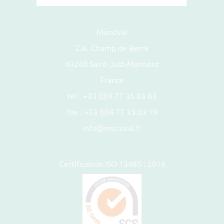
MicroVal
Z.A. Champ de Berre
43240 Saint-Just-Malmont
France
tel :
+33 (0)4 77 35 03 03
fax : +33 (0)4 77 35 03 19
info@microval.fr
Certification ISO 13485 : 2016